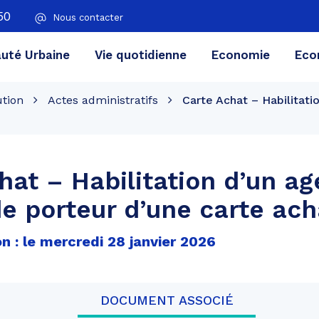
50
Nous contacter
té Urbaine
Vie quotidienne
Economie
Eco
ution
Actes administratifs
Carte Achat – Habilitati
hat – Habilitation d’un ag
de porteur d’une carte ach
n : le mercredi 28 janvier 2026
DOCUMENT ASSOCIÉ