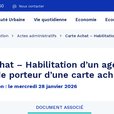
50
Nous contacter
té Urbaine
Vie quotidienne
Economie
Eco
ution
Actes administratifs
Carte Achat – Habilitati
hat – Habilitation d’un ag
de porteur d’une carte ach
n : le mercredi 28 janvier 2026
DOCUMENT ASSOCIÉ