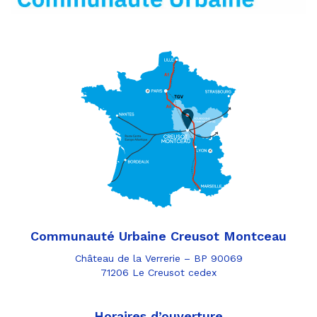
Communauté Urbaine Creusot Montceau
Château de la Verrerie – BP 90069
71206 Le Creusot cedex
Horaires d’ouverture