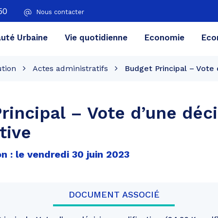
50
Nous contacter
té Urbaine
Vie quotidienne
Economie
Eco
ution
Actes administratifs
Budget Principal – Vote 
rincipal – Vote d’une déc
tive
n : le vendredi 30 juin 2023
DOCUMENT ASSOCIÉ