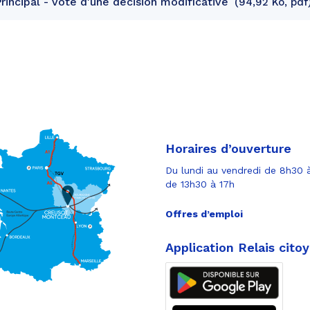
incipal - Vote d'une décision modificative
94,92 Ko, pdf
Horaires d’ouverture
Du lundi au vendredi de 8h30 à
de 13h30 à 17h
Offres d’emploi
Application Relais cito