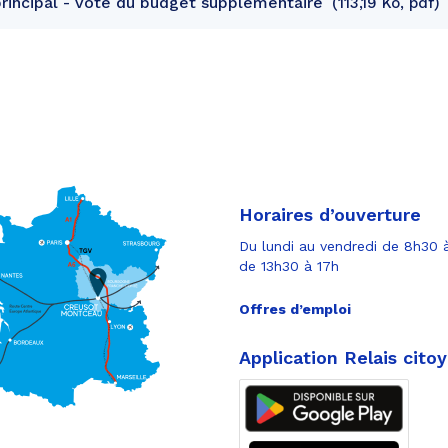
rincipal - Vote du budget supplémentaire
113,19 Ko, pdf
Horaires d’ouverture
Du lundi au vendredi de 8h30 à
de 13h30 à 17h
Offres d’emploi
Application Relais cito