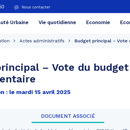
50
Nous contacter
té Urbaine
Vie quotidienne
Economie
Eco
ution
Actes administratifs
Budget principal – Vote
rincipal – Vote du budget
entaire
n : le mardi 15 avril 2025
DOCUMENT ASSOCIÉ