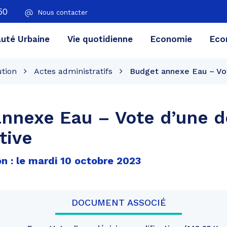
50
Nous contacter
té Urbaine
Vie quotidienne
Economie
Eco
ution
Actes administratifs
Budget annexe Eau – Vot
nnexe Eau – Vote d’une d
tive
n : le mardi 10 octobre 2023
DOCUMENT ASSOCIÉ