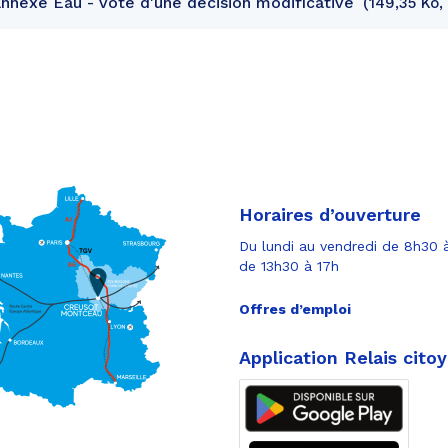
nexe Eau - Vote d'une décision modificative
149,35 Ko,
Horaires d’ouverture
Du lundi au vendredi de 8h30 à
de 13h30 à 17h
Offres d’emploi
Application Relais cito