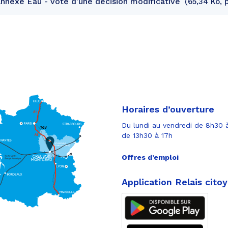
nexe Eau - Vote d'une décision modificative
65,34 Ko, 
Horaires d’ouverture
Du lundi au vendredi de 8h30 à
de 13h30 à 17h
Offres d’emploi
Application Relais cito