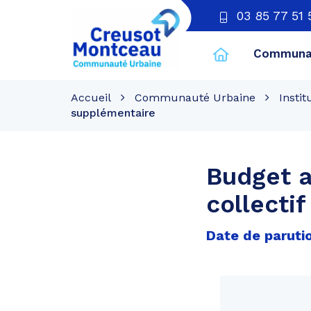
03 85 77 51 
Communau
CU
Creusot
Accueil
Communauté Urbaine
Instit
Montceau
supplémentaire
Budget 
collecti
Date de parutio