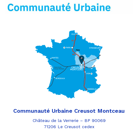
mail
Communauté Urbaine Creusot Montceau
Château de la Verrerie – BP 90069
71206 Le Creusot cedex