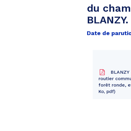
du cham
BLANZY.
Date de parutio
BLANZY - 
routier commu
forêt ronde, 
Ko, pdf