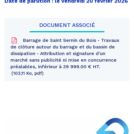
Date de parution : le vendredi 20 février 2026
DOCUMENT ASSOCIÉ
Barrage de Saint Sernin du Bois - Travaux
de clôture autour du barrage et du bassin de
dissipation - Attribution et signature d'un
marché sans publicité ni mise en concurrence
préalables, inférieur à 39 999.00 € HT.
103,11 Ko, pdf
Partager
sur