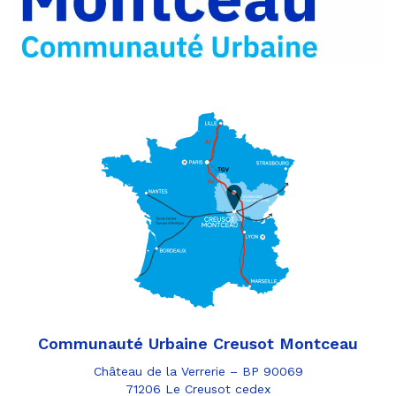
e-
mail
Communauté Urbaine Creusot Montceau
Château de la Verrerie – BP 90069
71206 Le Creusot cedex