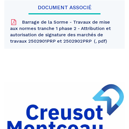
DOCUMENT ASSOCIÉ
Barrage de la Sorme - Travaux de mise
aux normes tranche 1 phase 2 - Attribution et
autorisation de signature des marchés de
travaux 2502901PRP et 2502902PRP
, pdf
Partager
sur
Partager
Facebook
sur
Partager
Twitter
par