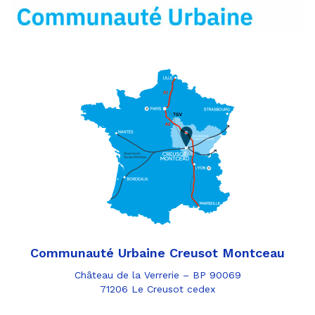
mail
Communauté Urbaine Creusot Montceau
Château de la Verrerie – BP 90069
71206 Le Creusot cedex