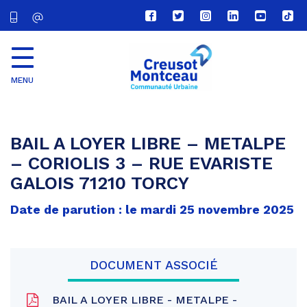
Lien
Lien
Lien
Lien
Lien
Lien
vers
vers
vers
vers
vers
vers
le
le
le
le
la
le
compte
compte
compte
compte
chaîne
com
Facebook
Twitter
Instagram
Linkedin
Youtube
tikt
MENU
CU
Creusot
Montceau
BAIL A LOYER LIBRE – METALPE
– CORIOLIS 3 – RUE EVARISTE
GALOIS 71210 TORCY
Date de parution : le mardi 25 novembre 2025
DOCUMENT ASSOCIÉ
BAIL A LOYER LIBRE - METALPE -