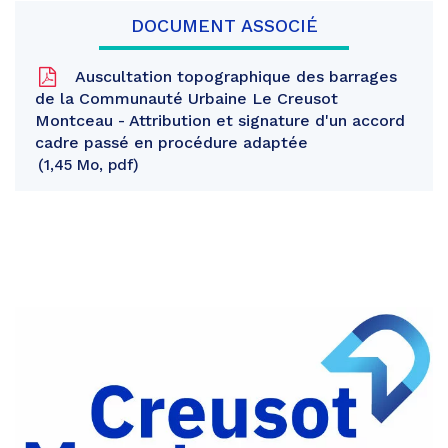
DOCUMENT ASSOCIÉ
Auscultation topographique des barrages
de la Communauté Urbaine Le Creusot
Montceau - Attribution et signature d'un accord
cadre passé en procédure adaptée
1,45 Mo, pdf
Partager
sur
Partager
Facebook
sur
Partager
Twitter