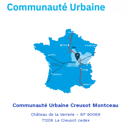
mail
Communauté Urbaine Creusot Montceau
Château de la Verrerie – BP 90069
71206 Le Creusot cedex