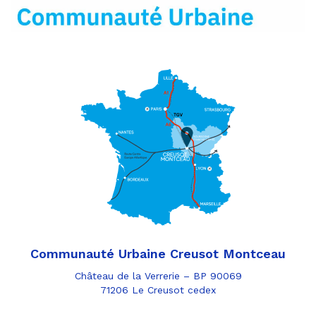
mail
Communauté Urbaine Creusot Montceau
Château de la Verrerie – BP 90069
71206 Le Creusot cedex