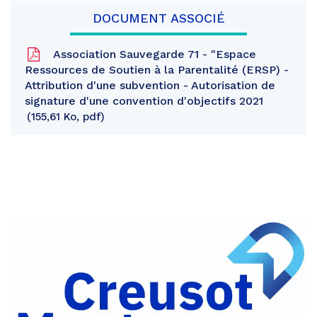
DOCUMENT ASSOCIÉ
Association Sauvegarde 71 - "Espace
Ressources de Soutien à la Parentalité (ERSP) -
Attribution d'une subvention - Autorisation de
signature d'une convention d'objectifs 2021
155,61 Ko, pdf
Partager
sur
Partager
Facebook
sur
Partager
Twitter