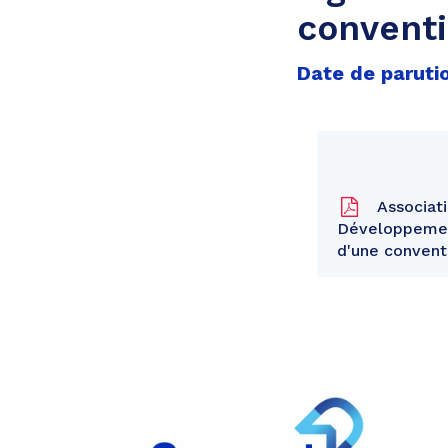
conventi
Date de parutio
Associati
Développement
d'une convent
Partager