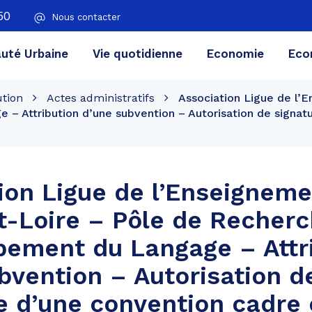
50
Nous contacter
té Urbaine
Vie quotidienne
Economie
Eco
ution
Actes administratifs
Association Ligue de l’
 Attribution d’une subvention – Autorisation de signatu
ion Ligue de l’Enseignem
-Loire – Pôle de Recherc
ement du Langage – Attr
bvention – Autorisation d
e d’une convention cadre 