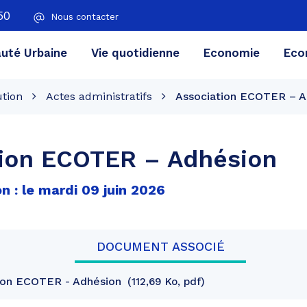
50
Nous contacter
té Urbaine
Vie quotidienne
Economie
Eco
ution
Actes administratifs
Association ECOTER – A
tion ECOTER – Adhésion
n : le mardi 09 juin 2026
DOCUMENT ASSOCIÉ
ion ECOTER - Adhésion
112,69 Ko, pdf