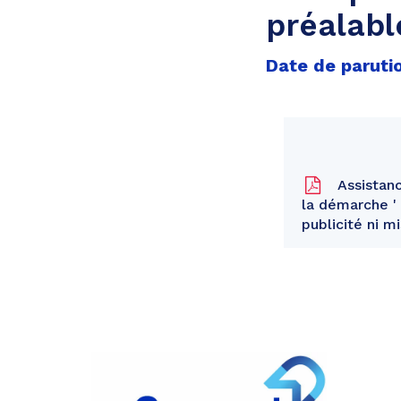
préalabl
Date de paruti
Assistanc
la démarche ' 
publicité ni 
Partager