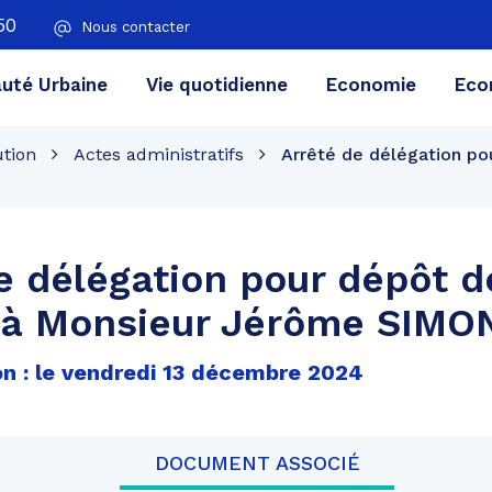
50
Nous contacter
té Urbaine
Vie quotidienne
Economie
Eco
ution
Actes administratifs
Arrêté de délégation po
e délégation pour dépôt d
 à Monsieur Jérôme SIMO
on : le vendredi 13 décembre 2024
DOCUMENT ASSOCIÉ