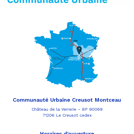
Communauté Urbaine Creusot Montceau
Château de la Verrerie – BP 90069
71206 Le Creusot cedex
Horaires d’ouverture