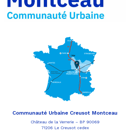
e-
mail
Communauté Urbaine Creusot Montceau
Château de la Verrerie – BP 90069
71206 Le Creusot cedex