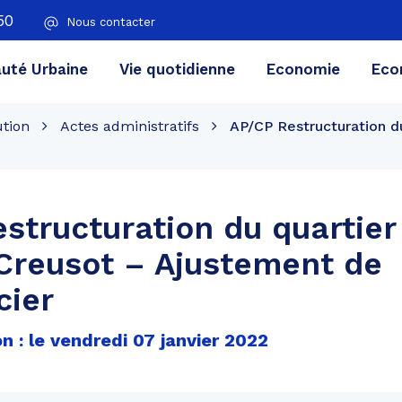
50
Nous contacter
té Urbaine
Vie quotidienne
Economie
Eco
ution
Actes administratifs
AP/CP Restructuration du
structuration du quartier
Creusot – Ajustement de
cier
n : le vendredi 07 janvier 2022