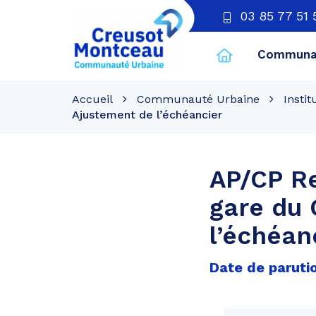
03 85 77 51 
Communau
CU
Creusot
Accueil
Communauté Urbaine
Instit
Montceau
Ajustement de l’échéancier
AP/CP Re
gare du 
l’échéan
Date de parutio