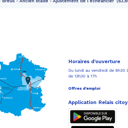
Breuil - Ancien stade - Ajustement de l'échéancier
63,6
Horaires d’ouverture
Du lundi au vendredi de 8h30 à
de 13h30 à 17h
Offres d’emploi
Application Relais cito