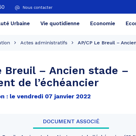
50
Nous contacter
té Urbaine
Vie quotidienne
Economie
Eco
ution
Actes administratifs
AP/CP Le Breuil – Ancie
 Breuil – Ancien stade –
nt de l’échéancier
n : le vendredi 07 janvier 2022
DOCUMENT ASSOCIÉ