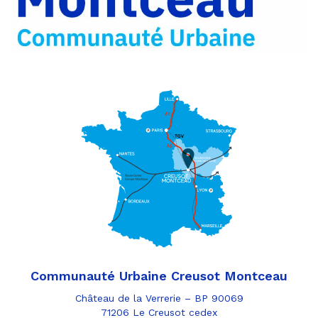
e-
mail
Communauté Urbaine Creusot Montceau
Château de la Verrerie – BP 90069
71206 Le Creusot cedex