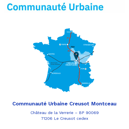
mail
Communauté Urbaine Creusot Montceau
Château de la Verrerie – BP 90069
71206 Le Creusot cedex