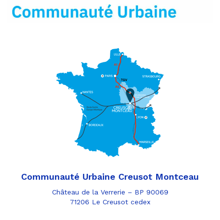
mail
Communauté Urbaine Creusot Montceau
Château de la Verrerie – BP 90069
71206 Le Creusot cedex