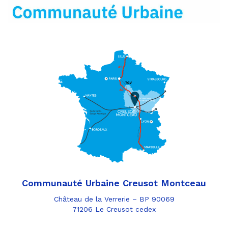
mail
Communauté Urbaine Creusot Montceau
Château de la Verrerie – BP 90069
71206 Le Creusot cedex