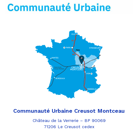
mail
Communauté Urbaine Creusot Montceau
Château de la Verrerie – BP 90069
71206 Le Creusot cedex