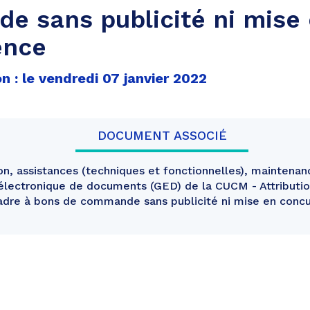
 sans publicité ni mise
ence
n : le vendredi 07 janvier 2022
DOCUMENT ASSOCIÉ
on, assistances (techniques et fonctionnelles), maintenan
 électronique de documents (GED) de la CUCM - Attributio
adre à bons de commande sans publicité ni mise en conc