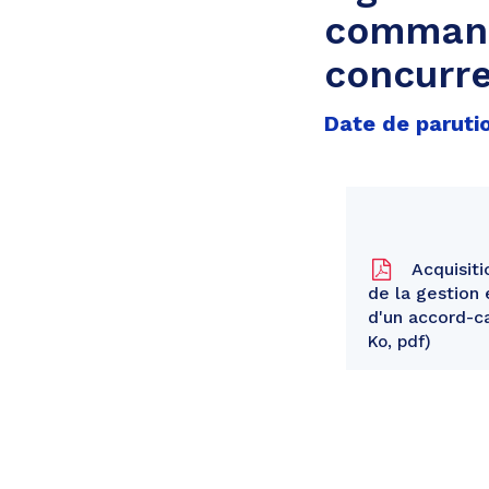
commande
concurr
Date de parutio
Acquisiti
de la gestion
d'un accord-c
Ko, pdf