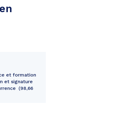
 en
ce et formation
n et signature
urrence
98,66