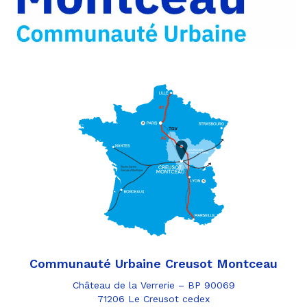
e-
mail
Communauté Urbaine Creusot Montceau
Château de la Verrerie – BP 90069
71206 Le Creusot cedex