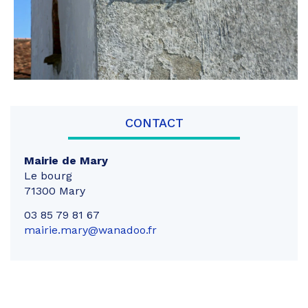
CONTACT
Mairie de Mary
Le bourg
71300 Mary
03 85 79 81 67
mairie.mary@wanadoo.fr