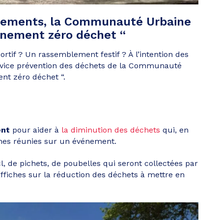
énements, la Communauté Urbaine
vénement zéro déchet “
if ? Un rassemblement festif ? À l’intention des
rvice prévention des déchets de la Communauté
nt zéro déchet “.
ent
pour aider à
la diminution des déchets
qui, en
nes réunies sur un événement.
 cl, de pichets, de poubelles qui seront collectées par
fiches sur la réduction des déchets à mettre en