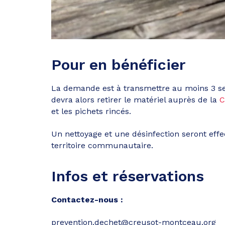
Pour en bénéficier
La demande est à transmettre au moins 3 sem
devra alors retirer le matériel auprès de la
C
et les pichets rincés.
Un nettoyage et une désinfection seront eff
territoire communautaire.
Infos et réservations
Contactez-nous :
prevention.dechet@creusot-montceau.org