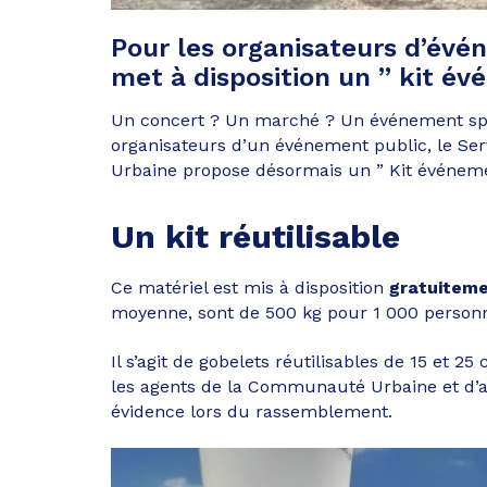
Pour les organisateurs d’év
met à disposition un ” kit é
Un concert ? Un marché ? Un événement sport
organisateurs d’un événement public, le Se
Urbaine propose désormais un ” Kit événeme
Un kit réutilisable
Ce matériel est mis à disposition
gratuitem
moyenne, sont de 500 kg pour 1 000 person
Il s’agit de gobelets réutilisables de 15 et 25
les agents de la Communauté Urbaine et d’af
évidence lors du rassemblement.