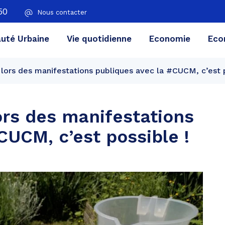
50
Nous contacter
té Urbaine
Vie quotidienne
Economie
Eco
lors des manifestations publiques avec la #CUCM, c’est p
ors des manifestations
CUCM, c’est possible !