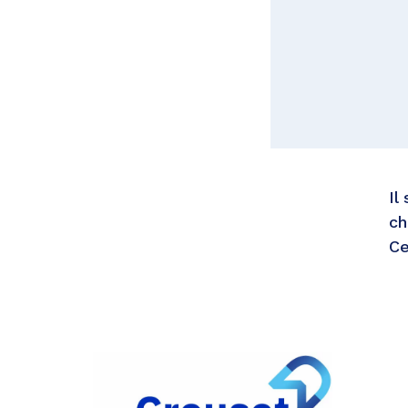
Il
ch
Ce