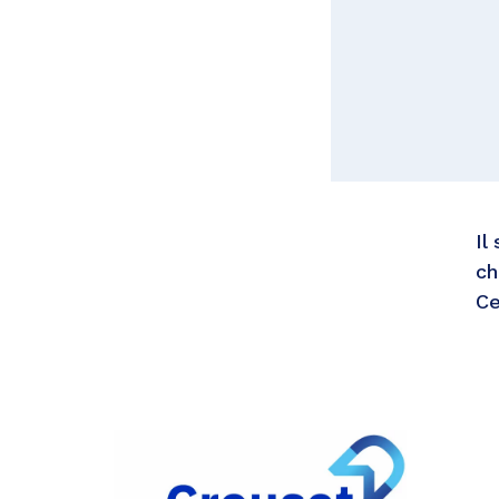
Il
ch
Ce