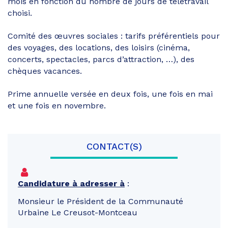
mois en fonction du nombre de jours de télétravail
choisi.
Comité des œuvres sociales : tarifs préférentiels pour
des voyages, des locations, des loisirs (cinéma,
concerts, spectacles, parcs d’attraction, …), des
chèques vacances.
Prime annuelle versée en deux fois, une fois en mai
et une fois en novembre.
CONTACT(S)
Candidature à adresser à
:
Monsieur le Président de la Communauté
Urbaine Le Creusot-Montceau