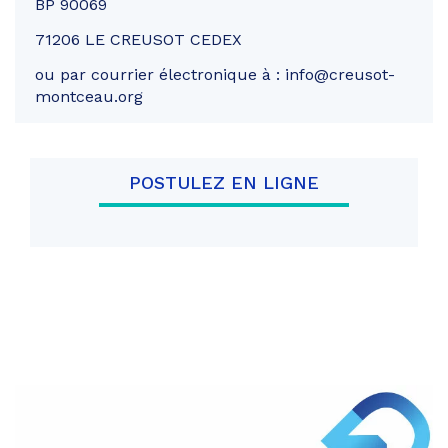
BP 90069
71206 LE CREUSOT CEDEX
ou par courrier électronique à : info@creusot-
montceau.org
POSTULEZ EN LIGNE
Partager
sur