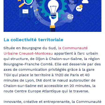
La collectivité territoriale
Située en Bourgogne du Sud,
la Communauté
Urbaine Creusot-Montceau
appartient à l’arc urbain
qui structure, de Dijon à Chalon-sur-Saône, la région
Bourgogne-Franche Comté. Elle est desservie par des
axes de communication privilégiés grâce à la gare
TGV qui place le territoire à 1h20 de Paris et 40
minutes de Lyon, l’A6 dont le nœud autoroutier de
Chalon-sur-Saône est accessible en 20 minutes, la
route Centre Europe Atlantique qui le traverse.
Innovante, créative et entreprenante, la Communauté