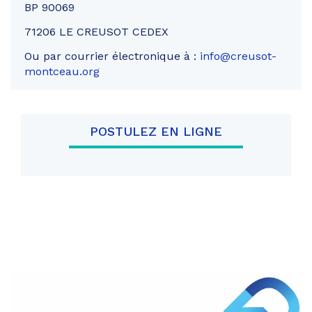
BP 90069
71206 LE CREUSOT CEDEX
Ou par courrier électronique à :
info@creusot-
montceau.org
POSTULEZ EN LIGNE
Partager
sur