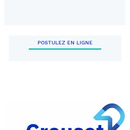
POSTULEZ EN LIGNE
Partager
sur
Partager
Facebook