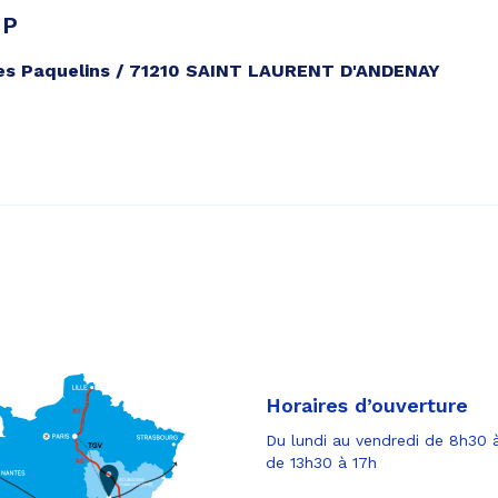
UP
des Paquelins / 71210 SAINT LAURENT D'ANDENAY
Horaires d’ouverture
Du lundi au vendredi de 8h30 à
de 13h30 à 17h