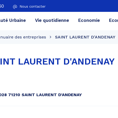
50
Nous contacter
té Urbaine
Vie quotidienne
Economie
Eco
nuaire des entreprises
SAINT LAURENT D'ANDENAY
INT LAURENT D'ANDENAY
/ D28 71210 SAINT LAURENT D'ANDENAY