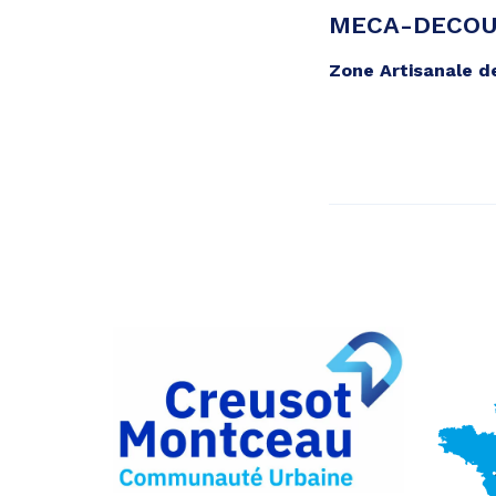
MECA-DECO
Zone Artisanale 