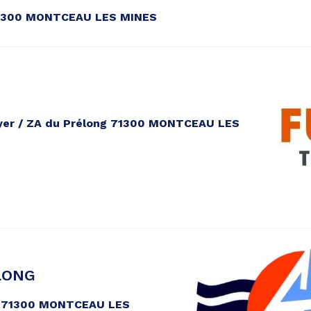
71300 MONTCEAU LES MINES
yer / ZA du Prélong 71300 MONTCEAU LES
LONG
/ 71300 MONTCEAU LES