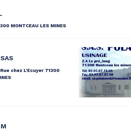
L
71300 MONTCEAU LES MINES
 SAS
 Rue chez L'Ecuyer 71300
INES
CM