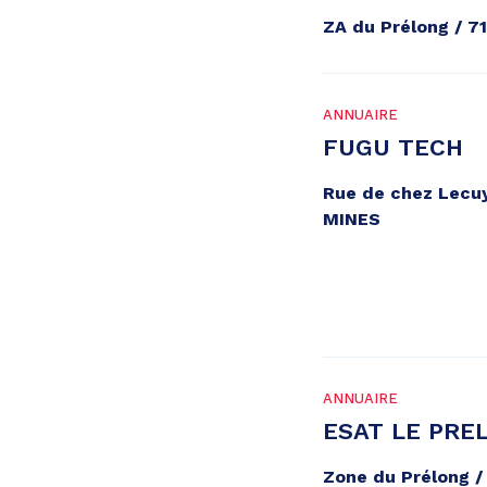
ZA du Prélong / 
ANNUAIRE
FUGU TECH
Rue de chez Lecu
MINES
ANNUAIRE
ESAT LE PRE
Zone du Prélong 