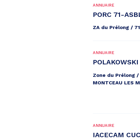
ANNUAIRE
PORC 71-ASB
ZA du Prélong / 
ANNUAIRE
POLAKOWSKI
Zone du Prélong /
MONTCEAU LES M
ANNUAIRE
IACECAM CU