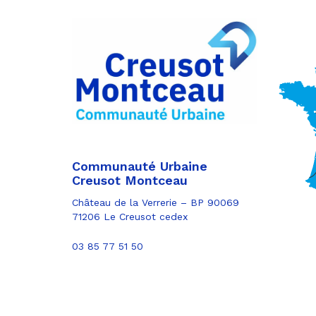
Communauté Urbaine
Creusot Montceau
Château de la Verrerie – BP 90069
71206 Le Creusot cedex
03 85 77 51 50