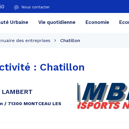
50
Nous contacter
té Urbaine
Vie quotidienne
Economie
Eco
nuaire des entreprises
Chatillon
ctivité :
Chatillon
 LAMBERT
lon / 71300 MONTCEAU LES