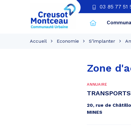
03 85 77 51 
Communau
CU
Creusot
Accueil
Economie
S’implanter
An
Montceau
Zone d'a
ANNUAIRE
TRANSPORTS
20, rue de Châtil
MINES