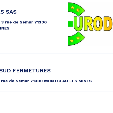
S SAS
/ 3 rue de Semur 71300
INES
SUD FERMETURES
 8, rue de Semur 71300 MONTCEAU LES MINES