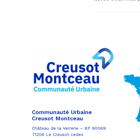
Communauté Urbaine
Creusot Montceau
Château de la Verrerie – BP 90069
71206 Le Creusot cedex