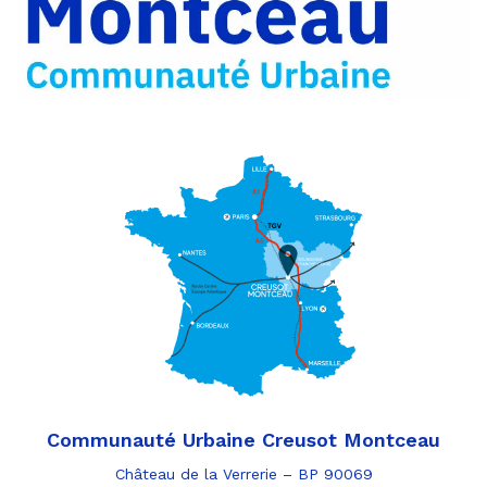
e-
mail
Communauté Urbaine Creusot Montceau
Château de la Verrerie – BP 90069