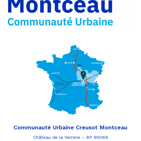
e-
mail
Communauté Urbaine Creusot Montceau
Château de la Verrerie – BP 90069