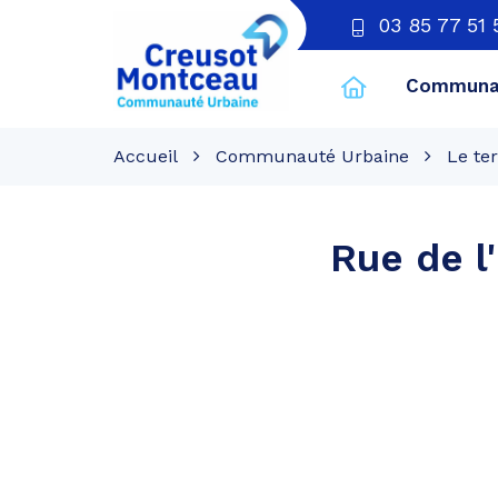
03 85 77 51 
Communau
CU
Creusot
Accueil
Communauté Urbaine
Le ter
Montceau
Rue de l