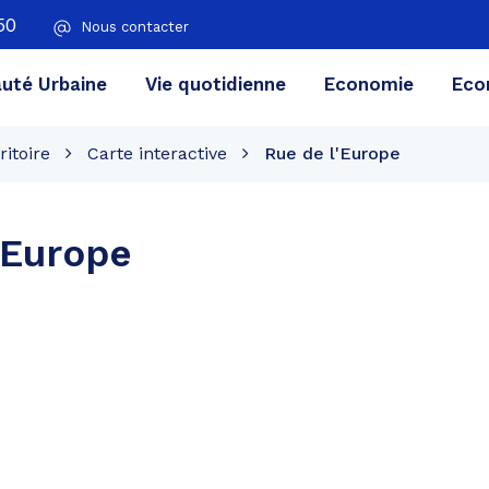
50
Nous contacter
té Urbaine
Vie quotidienne
Economie
Eco
ritoire
Carte interactive
Rue de l'Europe
'Europe