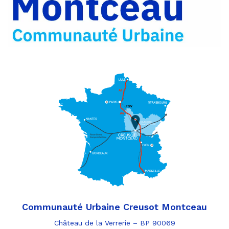
e-
mail
Communauté Urbaine Creusot Montceau
Château de la Verrerie – BP 90069