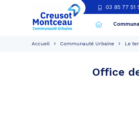
03 85 77 51 
Communau
CU
Creusot
Accueil
Communauté Urbaine
Le ter
Montceau
Office d