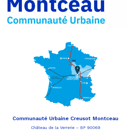
e-
mail
Communauté Urbaine Creusot Montceau
Château de la Verrerie – BP 90069